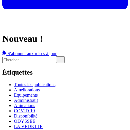
Nouveau !
S'abonner aux mises à jour
Étiquettes
Toutes les publications
Améliorations
Equipements
Administratif
Animations
COVID 19
Disponibilité
ODYSSEE
LA VEDETTE