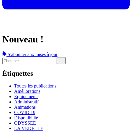
Nouveau !
S'abonner aux mises à jour
Étiquettes
Toutes les publications
Améliorations
Equipements
Administratif
Animations
COVID 19
Disponibilité
ODYSSEE
LA VEDETTE